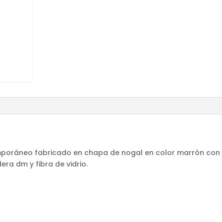
mporáneo fabricado en chapa de nogal en color marrón con
a dm y fibra de vidrio.