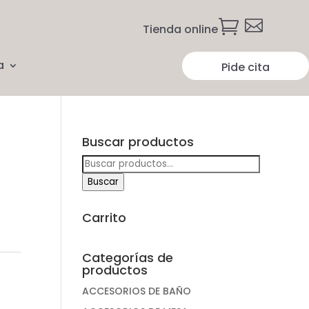


Tienda online
a
Pide cita
Buscar productos
Buscar
por:
Buscar
Carrito
Categorías de
productos
ACCESORIOS DE BAÑO