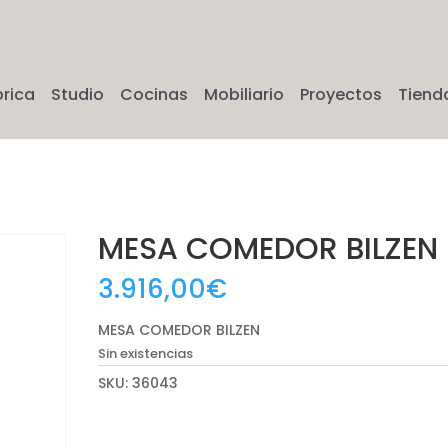
brica
Studio
Cocinas
Mobiliario
Proyectos
Tiend
MESA COMEDOR BILZEN
3.916,00
€
MESA COMEDOR BILZEN
Sin existencias
SKU:
36043