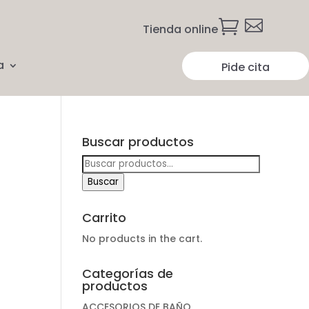


Tienda online
a
Pide cita
Buscar productos
Buscar
D
por:
Buscar
Carrito
No products in the cart.
Categorías de
productos
ACCESORIOS DE BAÑO