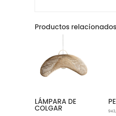
Productos relacionado
LÁMPARA DE
P
COLGAR
943