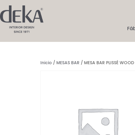
Fá
Inicio
/
MESAS BAR
/ MESA BAR PLISSÉ WOOD