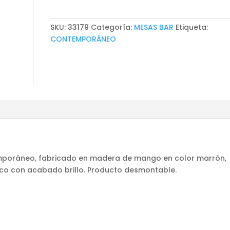
WOOD
cantidad
SKU:
33179
Categoría:
MESAS BAR
Etiqueta:
CONTEMPORÁNEO
emporáneo, fabricado en madera de mango en color marrón,
o con acabado brillo. Producto desmontable.