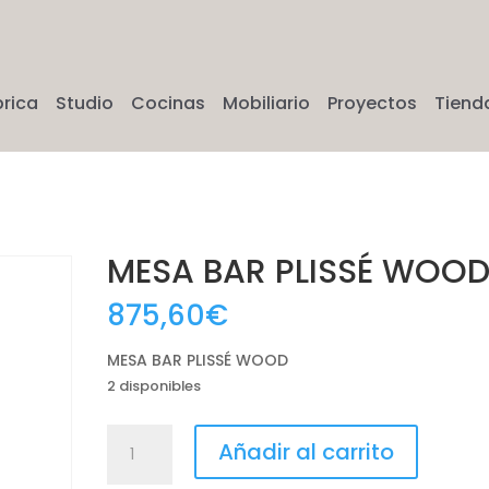
brica
Studio
Cocinas
Mobiliario
Proyectos
Tiend
MESA BAR PLISSÉ WOO
875,60
€
MESA BAR PLISSÉ WOOD
2 disponibles
MESA
Añadir al carrito
BAR
PLISSÉ