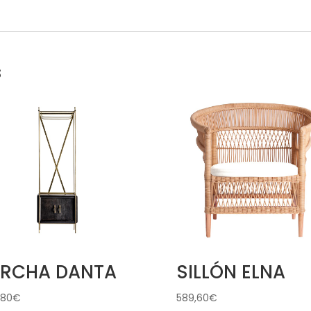
s
ERCHA DANTA
SILLÓN ELNA
,80
€
589,60
€