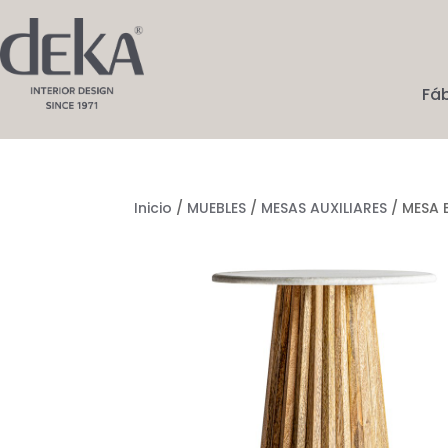
Fá
Inicio
/
MUEBLES
/
MESAS AUXILIARES
/ MESA 