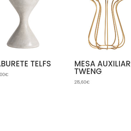
BURETE TELFS
MESA AUXILIAR
TWENG
,00
€
215,60
€