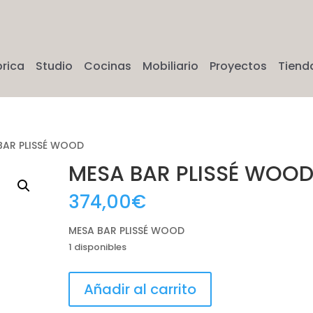
brica
Studio
Cocinas
Mobiliario
Proyectos
Tiend
BAR PLISSÉ WOOD
MESA BAR PLISSÉ WOO
374,00
€
MESA BAR PLISSÉ WOOD
1 disponibles
MESA
Añadir al carrito
BAR
PLISSÉ