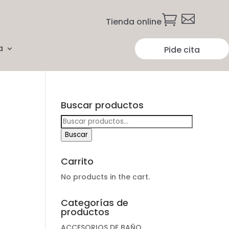


Tienda online
a
Pide cita
Buscar productos
Buscar
D
por:
Buscar
Carrito
No products in the cart.
Categorías de
productos
ACCESORIOS DE BAÑO