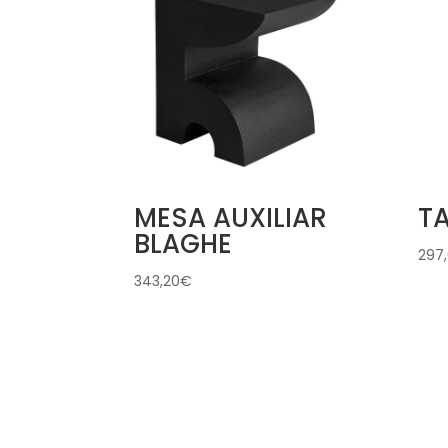
MESA AUXILIAR
TA
BLAGHE
297
343,20
€