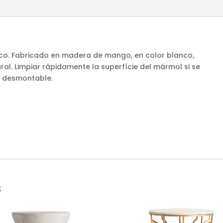
deco. Fabricado en madera de mango, en color blanco,
l. Limpiar rápidamente la superfície del mármol si se
o desmontable.
s