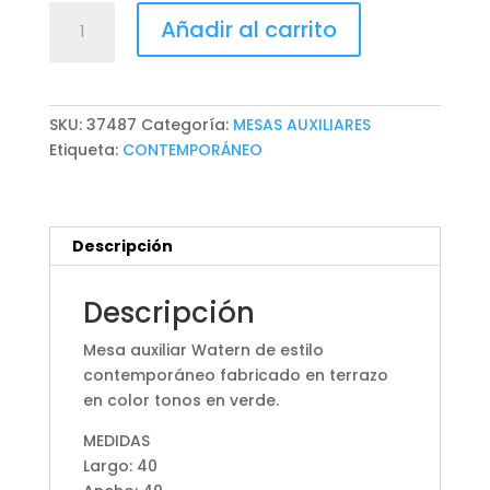
MESA
Añadir al carrito
AUXILIAR
WATERN
cantidad
SKU:
37487
Categoría:
MESAS AUXILIARES
Etiqueta:
CONTEMPORÁNEO
Descripción
Descripción
Mesa auxiliar Watern de estilo
contemporáneo fabricado en terrazo
en color tonos en verde.
MEDIDAS
Largo: 40