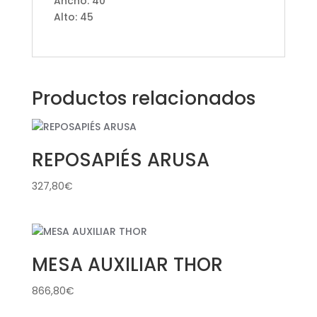
Ancho: 40
Alto: 45
Productos relacionados
REPOSAPIÉS ARUSA
327,80
€
MESA AUXILIAR THOR
866,80
€