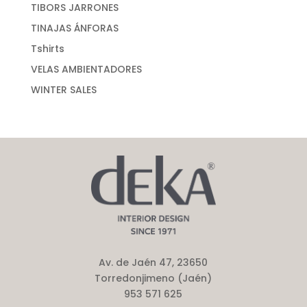
TIBORS JARRONES
TINAJAS ÁNFORAS
Tshirts
VELAS AMBIENTADORES
WINTER SALES
Av. de Jaén 47, 23650
Torredonjimeno (Jaén)
953 571 625