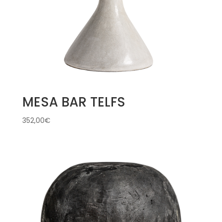
MESA BAR TELFS
352,00
€