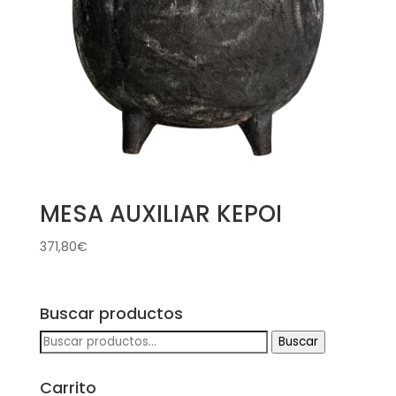
MESA AUXILIAR KEPOI
371,80
€
Buscar productos
Buscar
Buscar
por:
Carrito