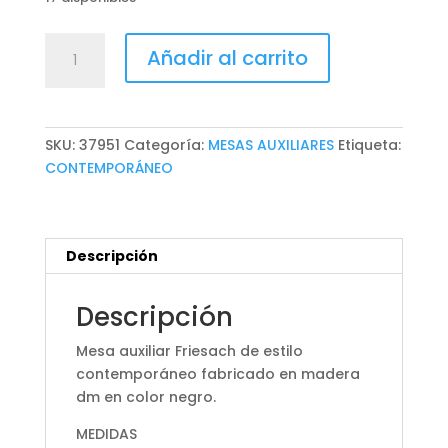
MESA
Añadir al carrito
AUXILIAR
FRIESACH
cantidad
SKU:
37951
Categoría:
MESAS AUXILIARES
Etiqueta:
CONTEMPORÁNEO
Descripción
Descripción
Mesa auxiliar Friesach de estilo
contemporáneo fabricado en madera
dm en color negro.
MEDIDAS