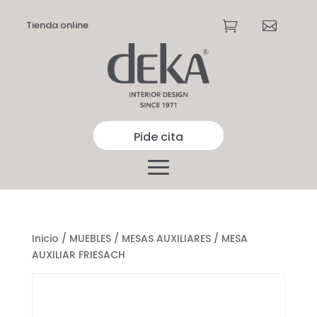
Tienda online


Pide cita
Inicio
/
MUEBLES
/
MESAS AUXILIARES
/ MESA
AUXILIAR FRIESACH