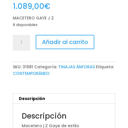
1.089,00
€
MACETERO GAYE J 2
8 disponibles
MACETERO
Añadir al carrito
GAYE
J
2
cantidad
SKU:
31981
Categoría:
TINAJAS ÁNFORAS
Etiqueta:
CONTEMPORÁNEO
Descripción
Descripción
Macetero j 2 Gaye de estilo