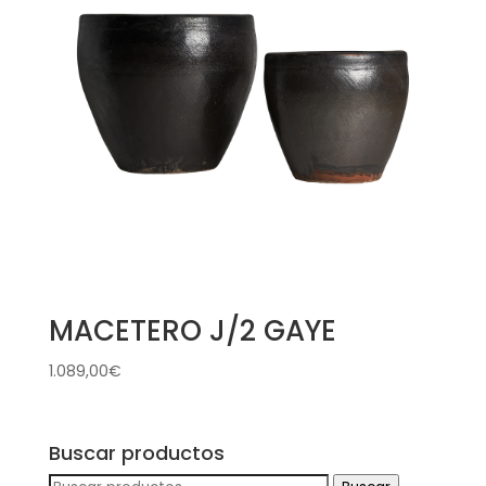
MACETERO J/2 GAYE
1.089,00
€
Buscar productos
Buscar