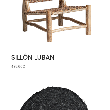
SILLÓN LUBAN
435,60
€