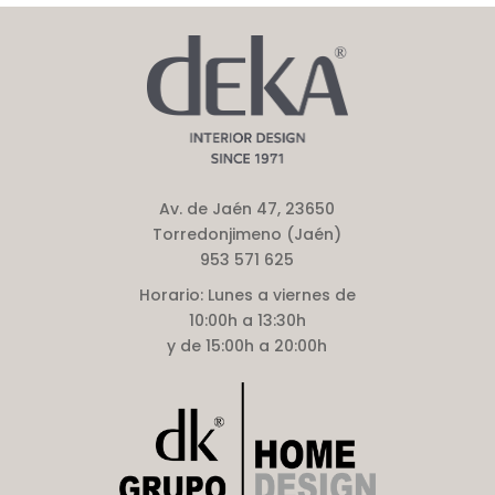
Av. de Jaén 47, 23650
Torredonjimeno (Jaén)
953 571 625
Horario:
Lunes a viernes de
10:00h a 13:30h
y de 15:00h a 20:00h