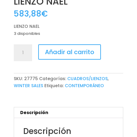
LIENZO NAEL
583,88
€
LIENZO NAEL
3 disponibles
LIENZO
Añadir al carrito
NAEL
cantidad
SKU:
27775
Categorías:
CUADROS/LIENZOS
,
WINTER SALES
Etiqueta:
CONTEMPORÁNEO
Descripción
Descripción