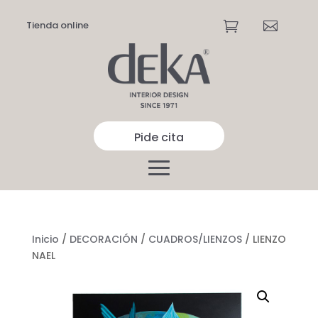
Tienda online


Pide cita
Inicio
/
DECORACIÓN
/
CUADROS/LIENZOS
/ LIENZO
NAEL