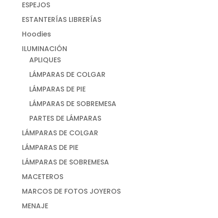
ESPEJOS
ESTANTERÍAS LIBRERÍAS
Hoodies
ILUMINACIÓN
APLIQUES
LÁMPARAS DE COLGAR
LÁMPARAS DE PIE
LÁMPARAS DE SOBREMESA
PARTES DE LÁMPARAS
LÁMPARAS DE COLGAR
LÁMPARAS DE PIE
LÁMPARAS DE SOBREMESA
MACETEROS
MARCOS DE FOTOS JOYEROS
MENAJE