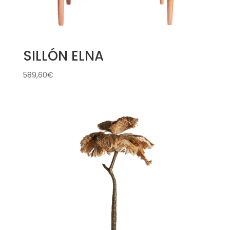
SILLÓN ELNA
589,60
€