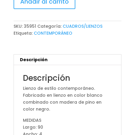
Añadir al carrito
cantidad
SKU:
35951
Categoría:
CUADROS/LIENZOS
Etiqueta:
CONTEMPORÁNEO
Descripción
Descripción
Lienzo de estilo contemporáneo.
Fabricado en lienzo en color blanco
combinado con madera de pino en
color negro.
MEDIDAS
Largo: 90
Ancho: 4