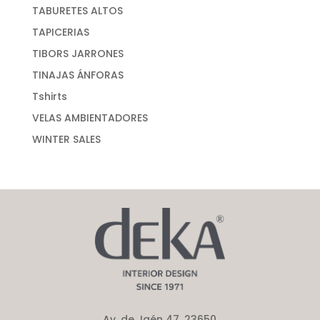
TABURETES ALTOS
TAPICERIAS
TIBORS JARRONES
TINAJAS ÁNFORAS
Tshirts
VELAS AMBIENTADORES
WINTER SALES
Av. de Jaén 47, 23650