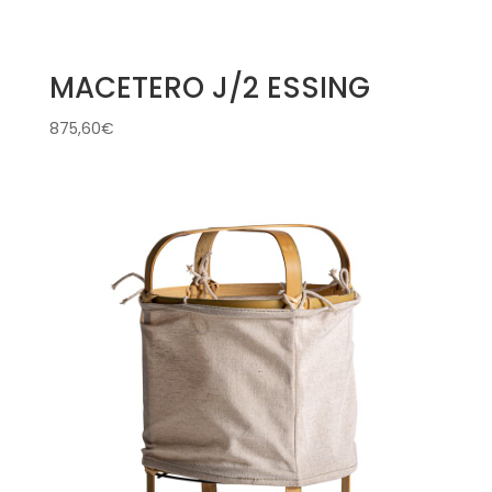
MACETERO J/2 ESSING
875,60
€