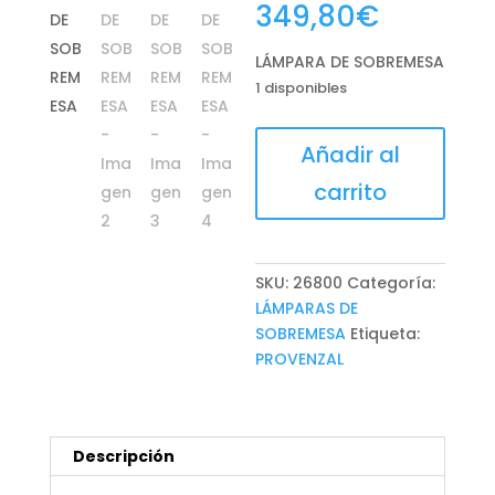
349,80
€
LÁMPARA DE SOBREMESA
1 disponibles
LÁMPARA
Añadir al
DE
carrito
SOBREMESA
cantidad
SKU:
26800
Categoría:
LÁMPARAS DE
SOBREMESA
Etiqueta:
PROVENZAL
Descripción