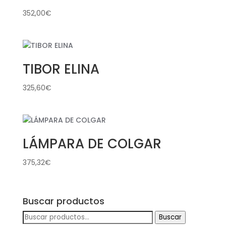
352,00
€
TIBOR ELINA
325,60
€
LÁMPARA DE COLGAR
375,32
€
Buscar productos
Buscar
Buscar