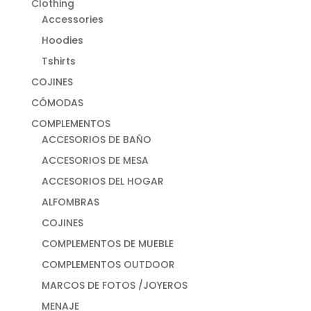
Clothing
Accessories
Hoodies
Tshirts
COJINES
CÓMODAS
COMPLEMENTOS
ACCESORIOS DE BAÑO
ACCESORIOS DE MESA
ACCESORIOS DEL HOGAR
ALFOMBRAS
COJINES
COMPLEMENTOS DE MUEBLE
COMPLEMENTOS OUTDOOR
MARCOS DE FOTOS /JOYEROS
MENAJE