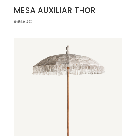
MESA AUXILIAR THOR
866,80
€