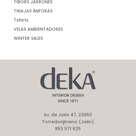
TIBORS JARRONES
TINAJAS ÁNFORAS
Tshirts
VELAS AMBIENTADORES
WINTER SALES
Av. de Jaén 47, 23650
Torredonjimeno (Jaén)
953 571 625