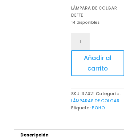
LÁMPARA DE COLGAR
DEFFE
14 disponibles
LÁMPARA
DE
COLGAR
Añadir al
DEFFE
cantidad
carrito
SKU:
37421
Categoría:
LÁMPARAS DE COLGAR
Etiqueta:
BOHO
Descripción