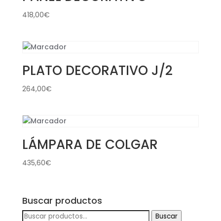
418,00
€
PLATO DECORATIVO J/2
264,00
€
LÁMPARA DE COLGAR
435,60
€
Buscar productos
Buscar
Buscar