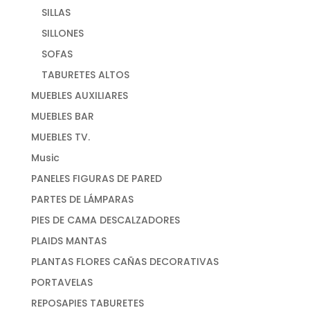
SILLAS
SILLONES
SOFAS
TABURETES ALTOS
MUEBLES AUXILIARES
MUEBLES BAR
MUEBLES TV.
Music
PANELES FIGURAS DE PARED
PARTES DE LÁMPARAS
PIES DE CAMA DESCALZADORES
PLAIDS MANTAS
PLANTAS FLORES CAÑAS DECORATIVAS
PORTAVELAS
REPOSAPIES TABURETES