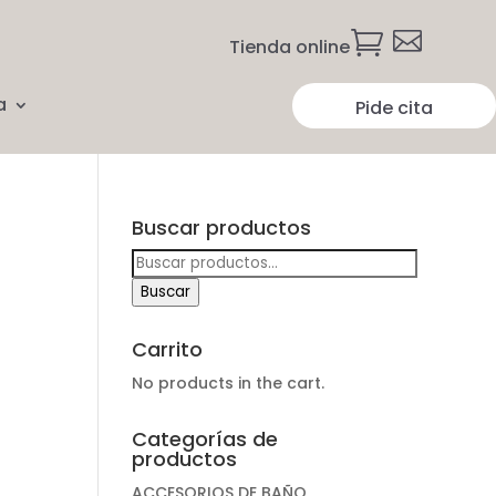


Tienda online
a
Pide cita
Buscar productos
Buscar
por:
Buscar
Carrito
No products in the cart.
Categorías de
productos
ACCESORIOS DE BAÑO