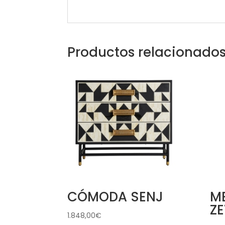
Productos relacionado
CÓMODA SENJ
ME
ZE
1.848,00
€