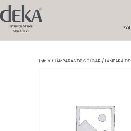
Fá
Inicio
/
LÁMPARAS DE COLGAR
/ LÁMPARA D