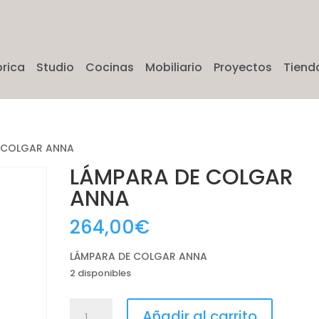
brica
Studio
Cocinas
Mobiliario
Proyectos
Tiend
E COLGAR ANNA
LÁMPARA DE COLGAR
ANNA
264,00
€
LÁMPARA DE COLGAR ANNA
2 disponibles
LÁMPARA
Añadir al carrito