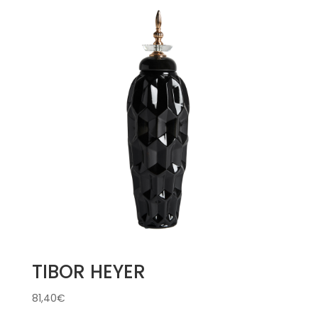
TIBOR HEYER
81,40
€