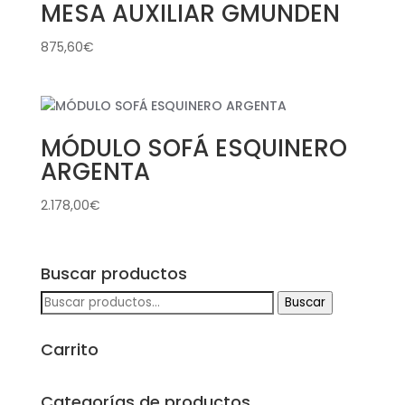
MESA AUXILIAR GMUNDEN
875,60
€
MÓDULO SOFÁ ESQUINERO
ARGENTA
2.178,00
€
Buscar productos
Buscar
Buscar
por:
Carrito
Categorías de productos