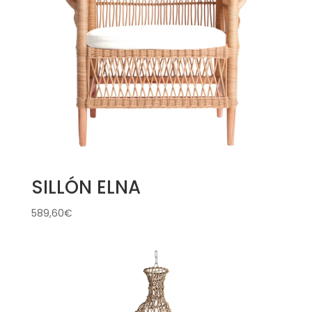
SILLÓN ELNA
589,60
€