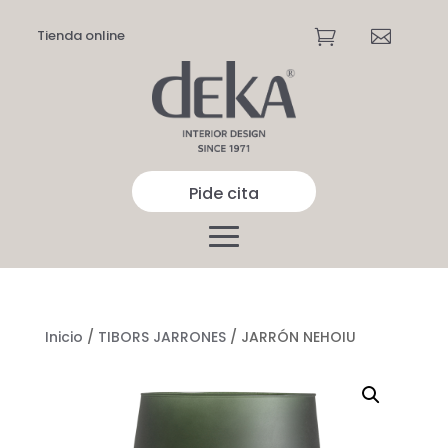
Tienda online


Pide cita
Inicio
/
TIBORS JARRONES
/ JARRÓN NEHOIU