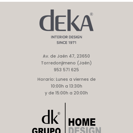
Av. de Jaén 47, 23650
Torredonjimeno (Jaén)
953 571 625
Horario:
Lunes a viernes de
10:00h a 13:30h
y de 15:00h a 20:00h