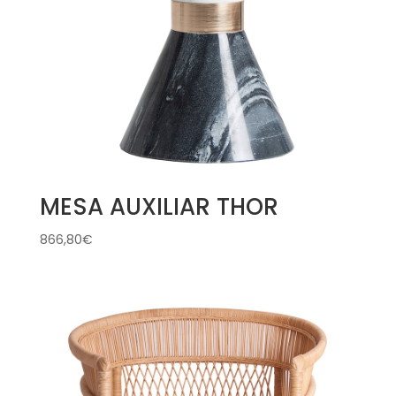
MESA AUXILIAR THOR
866,80
€