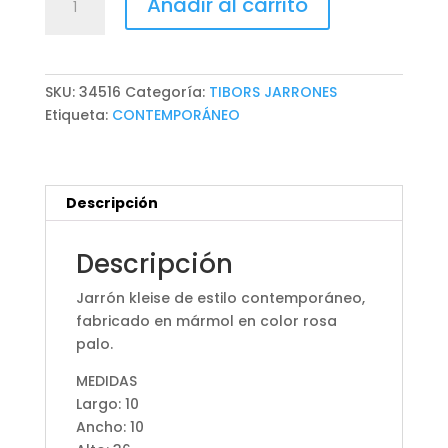
Añadir al carrito
KLEISE
cantidad
SKU:
34516
Categoría:
TIBORS JARRONES
Etiqueta:
CONTEMPORÁNEO
Descripción
Descripción
Jarrón kleise de estilo contemporáneo,
fabricado en mármol en color rosa
palo.
MEDIDAS
Largo: 10
Ancho: 10