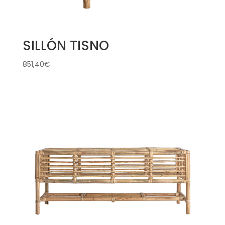
SILLÓN TISNO
851,40
€