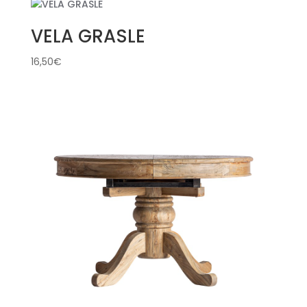
VELA GRASLE
16,50
€