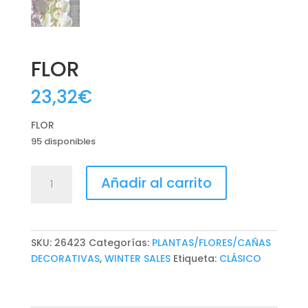
FLOR
23,32
€
FLOR
95 disponibles
FLOR
Añadir al carrito
cantidad
SKU:
26423
Categorías:
PLANTAS/FLORES/CAÑAS
DECORATIVAS
,
WINTER SALES
Etiqueta:
CLÁSICO