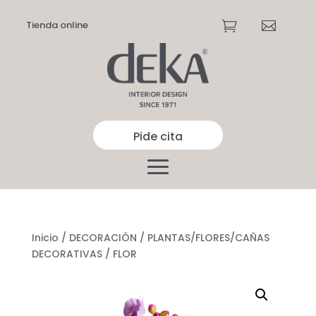
Tienda online


Pide cita
Inicio
/
DECORACIÓN
/
PLANTAS/FLORES/CAÑAS
DECORATIVAS
/ FLOR