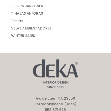
TIBORS JARRONES
TINAJAS ÁNFORAS
Tshirts
VELAS AMBIENTADORES
WINTER SALES
Av. de Jaén 47, 23650
Torredonjimeno (Jaén)
953 571 625