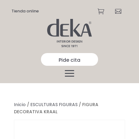
Tienda online


Pide cita
Inicio
/
ESCULTURAS FIGURAS
/ FIGURA
DECORATIVA KRAAL