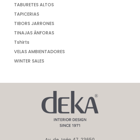
TABURETES ALTOS
TAPICERIAS
TIBORS JARRONES
TINAJAS ÁNFORAS
Tshirts
VELAS AMBIENTADORES
WINTER SALES
Av. de Jaén 47, 23650