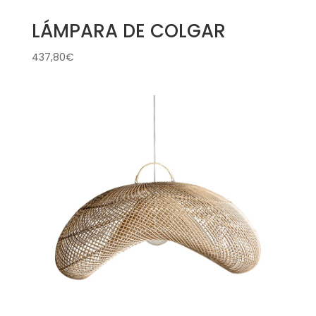
LÁMPARA DE COLGAR
437,80
€