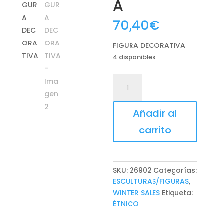
A
70,40
€
FIGURA DECORATIVA
4 disponibles
FIGURA
DECORATIVA
cantidad
Añadir al
carrito
SKU:
26902
Categorías:
ESCULTURAS/FIGURAS
,
WINTER SALES
Etiqueta:
ÉTNICO