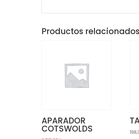
Productos relacionado
APARADOR
TA
COTSWOLDS
198,