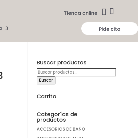


Tienda online
a
Pide cita
Buscar productos
Buscar
3
por:
Buscar
Carrito
Categorías de
productos
ACCESORIOS DE BAÑO