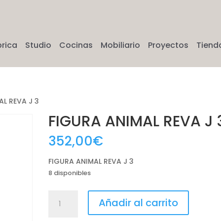
brica
Studio
Cocinas
Mobiliario
Proyectos
Tiend
AL REVA J 3
FIGURA ANIMAL REVA J 
352,00
€
FIGURA ANIMAL REVA J 3
8 disponibles
FIGURA
Añadir al carrito
ANIMAL
REVA