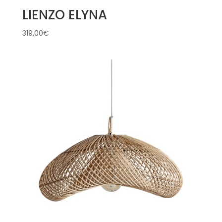
LIENZO ELYNA
319,00
€