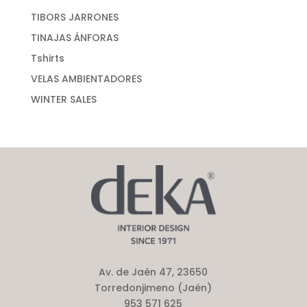
TIBORS JARRONES
TINAJAS ÁNFORAS
Tshirts
VELAS AMBIENTADORES
WINTER SALES
Av. de Jaén 47, 23650
Torredonjimeno (Jaén)
953 571 625