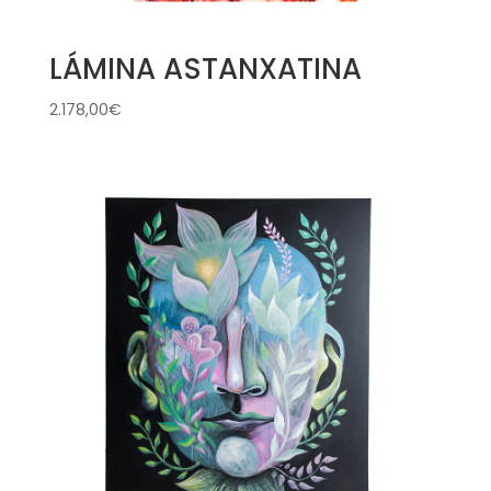
LÁMINA ASTANXATINA
2.178,00
€