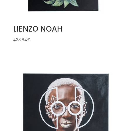
LIENZO NOAH
433,84
€