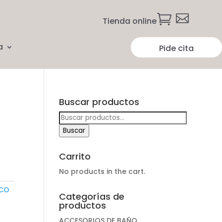


Tienda online
a
Pide cita
Buscar productos
Buscar
por:
Buscar
Carrito
No products in the cart.
ICO
Categorías de
productos
ACCESORIOS DE BAÑO