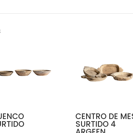
s
UENCO
CENTRO DE ME
URTIDO
SURTIDO 4
ARGEEN