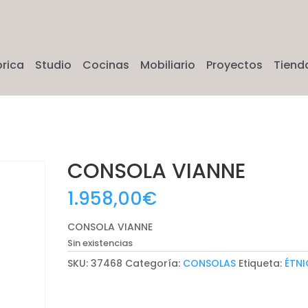
brica
Studio
Cocinas
Mobiliario
Proyectos
Tiend
CONSOLA VIANNE
1.958,00
€
CONSOLA VIANNE
Sin existencias
SKU:
37468
Categoría:
CONSOLAS
Etiqueta:
ÉTN