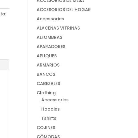
ACCESORIOS DE MESA
ACCESORIOS DEL HOGAR
ta:
Accessories
ALACENAS VITRINAS
ALFOMBRAS
APARADORES
APLIQUES
ARMARIOS
BANCOS
CABEZALES
Clothing
Accessories
Hoodies
Tshirts
COJINES
CÓMODAS