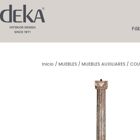
Fá
Inicio
/
MUEBLES
/
MUEBLES AUXILIARES
/ COL