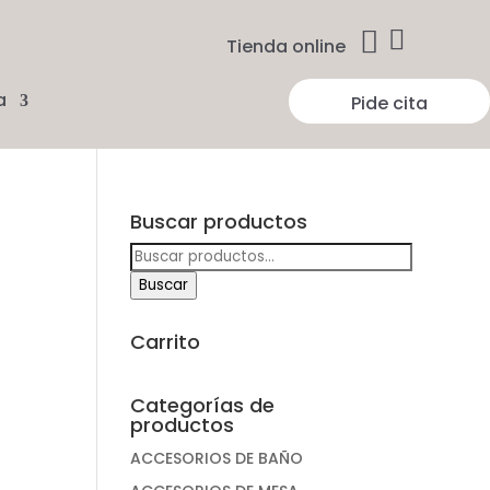


Tienda online
a
Pide cita
Buscar productos
Buscar
por:
Buscar
Carrito
Categorías de
productos
ACCESORIOS DE BAÑO