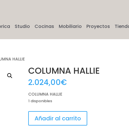
brica
Studio
Cocinas
Mobiliario
Proyectos
Tiend
UMNA HALLIE
COLUMNA HALLIE
2.024,00
€
COLUMNA HALLIE
1 disponibles
COLUMNA
Añadir al carrito
HALLIE
cantidad