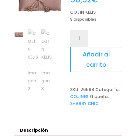
COJÍN KELIS
8 disponibles
COJÍN
KELIS
cantidad
Añadir al
carrito
SKU:
26588
Categoría:
COJINES
Etiqueta:
SHABBY CHIC
Descripción