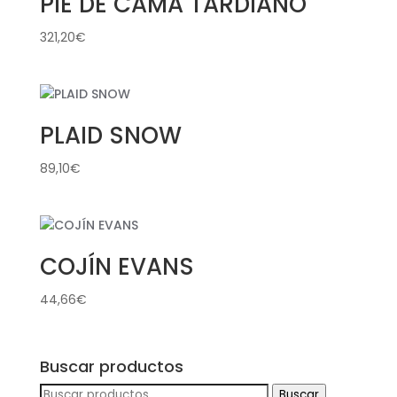
PIE DE CAMA TARDIANO
321,20
€
PLAID SNOW
89,10
€
COJÍN EVANS
44,66
€
Buscar productos
Buscar
Buscar