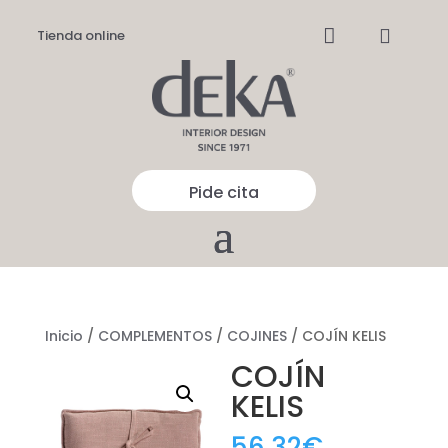


Tienda online
Pide cita
Inicio
/
COMPLEMENTOS
/
COJINES
/ COJÍN KELIS
COJÍN
KELIS
56,32
€