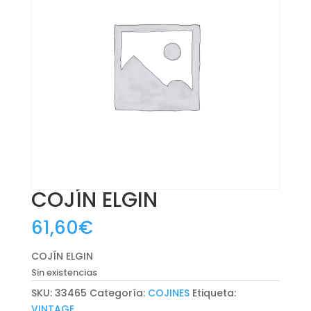
COJÍN ELGIN
61,60
€
COJÍN ELGIN
Sin existencias
SKU:
33465
Categoría:
COJINES
Etiqueta:
VINTAGE