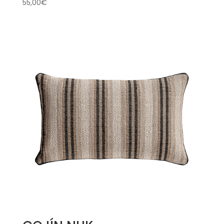
55,00
€