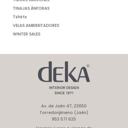
TINAJAS ÁNFORAS
Tshirts
VELAS AMBIENTADORES
WINTER SALES
Av. de Jaén 47, 23650
Torredonjimeno (Jaén)
953 571 625