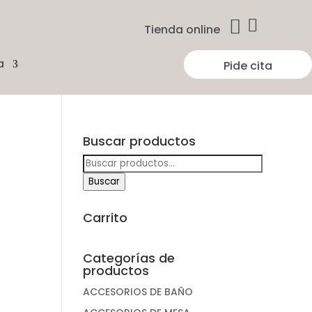


Tienda online
a
Pide cita
Buscar productos
Buscar
por:
Buscar
Carrito
Categorías de
productos
ACCESORIOS DE BAÑO