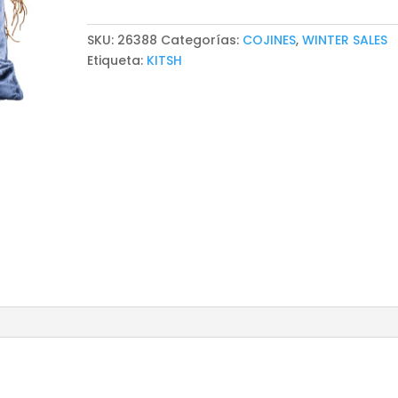
SKU:
26388
Categorías:
COJINES
,
WINTER SALES
Etiqueta:
KITSH