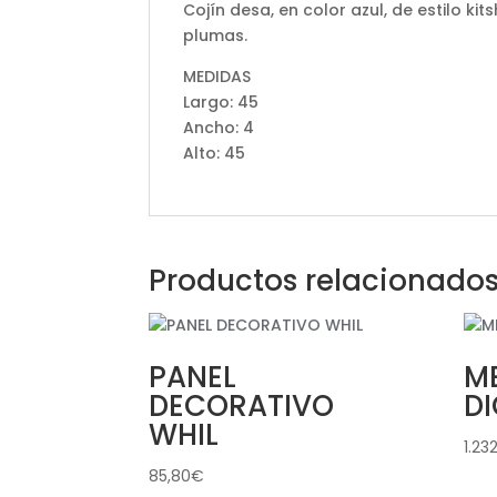
Cojín desa, en color azul, de estilo ki
plumas.
MEDIDAS
Largo: 45
Ancho: 4
Alto: 45
Productos relacionado
PANEL
M
DECORATIVO
D
WHIL
1.23
85,80
€