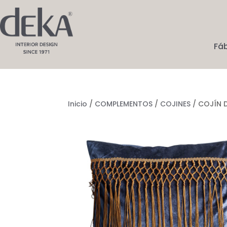
Fá
Inicio
/
COMPLEMENTOS
/
COJINES
/ COJÍN 