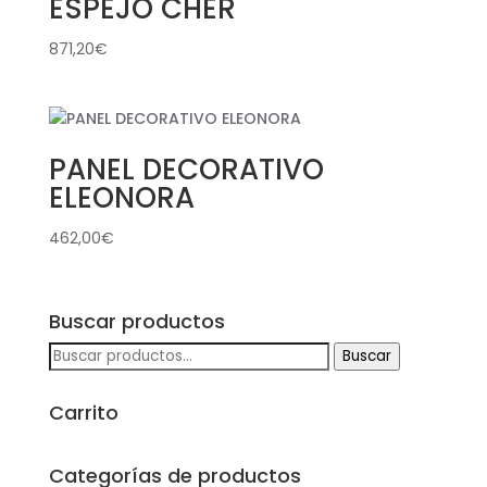
ESPEJO CHER
871,20
€
PANEL DECORATIVO
ELEONORA
462,00
€
Buscar productos
Buscar
Buscar
por:
Carrito
Categorías de productos