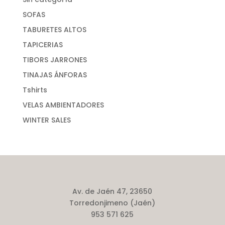
SOFAS
TABURETES ALTOS
TAPICERIAS
TIBORS JARRONES
TINAJAS ÁNFORAS
Tshirts
VELAS AMBIENTADORES
WINTER SALES
Av. de Jaén 47, 23650
Torredonjimeno (Jaén)
953 571 625