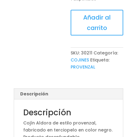
COJÍN
Añadir al
ALDORA
carrito
cantidad
SKU:
30211
Categoría:
COJINES
Etiqueta:
PROVENZAL
Descripción
Descripción
Cojín Aldora de estilo provenzal,
fabricado en terciopelo en color negro.