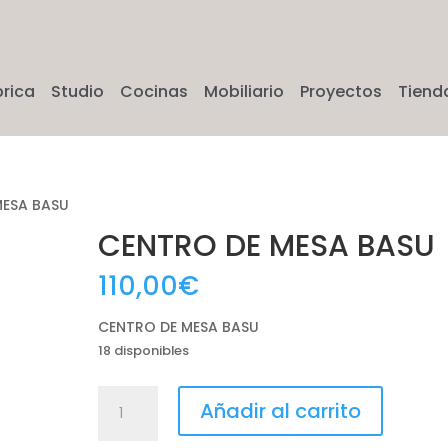
brica
Studio
Cocinas
Mobiliario
Proyectos
Tiend
MESA BASU
CENTRO DE MESA BASU
110,00
€
CENTRO DE MESA BASU
18 disponibles
CENTRO
Añadir al carrito
DE
MESA