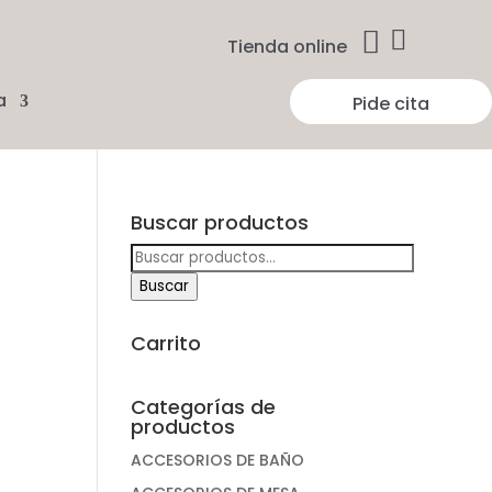


Tienda online
a
Pide cita
Buscar productos
Buscar
por:
Buscar
Carrito
Categorías de
productos
ACCESORIOS DE BAÑO