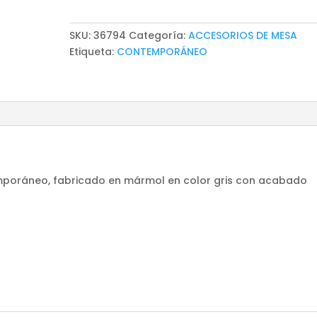
BASU
cantidad
SKU:
36794
Categoría:
ACCESORIOS DE MESA
Etiqueta:
CONTEMPORÁNEO
mporáneo, fabricado en mármol en color gris con acabado