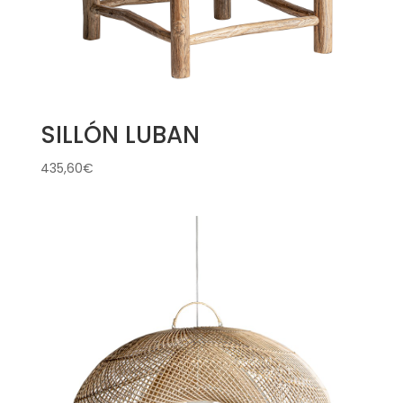
SILLÓN LUBAN
435,60
€