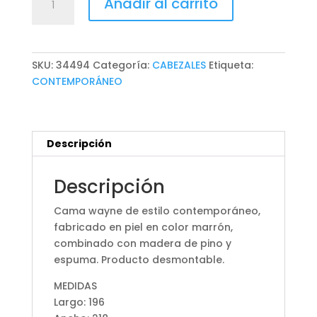
Añadir al carrito
WAYNE
cantidad
SKU:
34494
Categoría:
CABEZALES
Etiqueta:
CONTEMPORÁNEO
Descripción
Descripción
Cama wayne de estilo contemporáneo,
fabricado en piel en color marrón,
combinado con madera de pino y
espuma. Producto desmontable.
MEDIDAS
Largo: 196