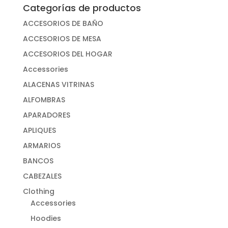
Categorías de productos
ACCESORIOS DE BAÑO
ACCESORIOS DE MESA
ACCESORIOS DEL HOGAR
Accessories
ALACENAS VITRINAS
ALFOMBRAS
APARADORES
APLIQUES
ARMARIOS
BANCOS
CABEZALES
Clothing
Accessories
Hoodies