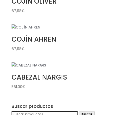
COJÍN OLIVER
67,98
€
COJÍN AHREN
67,98
€
CABEZAL NARGIS
561,00
€
Buscar productos
Buscar
Buscar