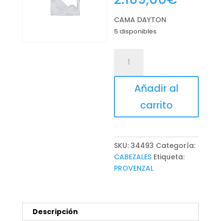
CAMA DAYTON
5 disponibles
CAMA
DAYTON
cantidad
Añadir al
carrito
SKU:
34493
Categoría:
CABEZALES
Etiqueta:
PROVENZAL
Descripción