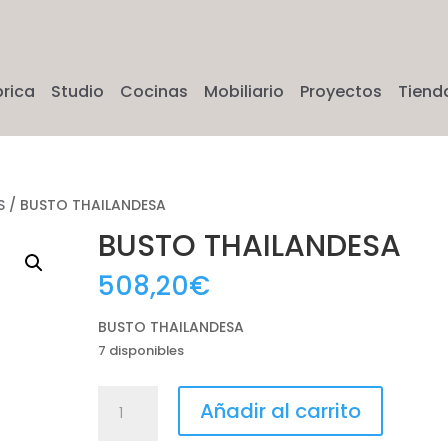
brica
Studio
Cocinas
Mobiliario
Proyectos
Tiend
S
/ BUSTO THAILANDESA
BUSTO THAILANDESA
508,20
€
BUSTO THAILANDESA
7 disponibles
BUSTO
Añadir al carrito
THAILANDESA
cantidad