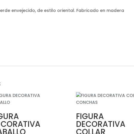
erde envejecido, de estilo oriental. Fabricado en madera
s
IGURA
FIGURA
ECORATIVA
DECORATIVA
ABALLO
COLLAR