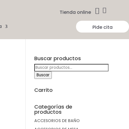


Tienda online
a
Pide cita
Buscar productos
Buscar
por:
Buscar
Carrito
Categorías de
productos
ACCESORIOS DE BAÑO