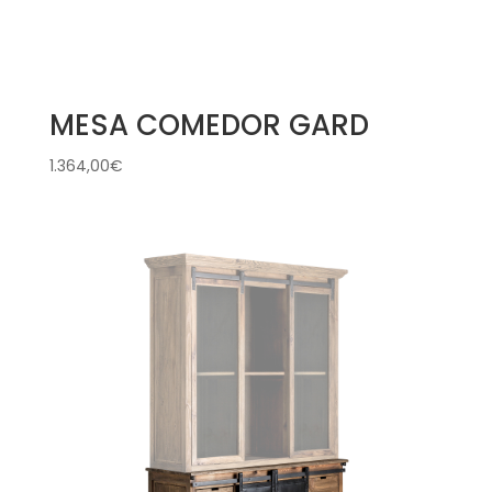
MESA COMEDOR GARD
1.364,00
€