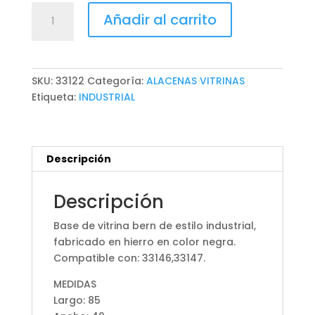
BASE
Añadir al carrito
DE
VITRINA
BERN
cantidad
SKU:
33122
Categoría:
ALACENAS VITRINAS
Etiqueta:
INDUSTRIAL
Descripción
Descripción
Base de vitrina bern de estilo industrial,
fabricado en hierro en color negra.
Compatible con: 33146,33147.
MEDIDAS
Largo: 85