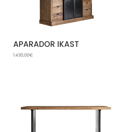
APARADOR IKAST
1.430,00
€