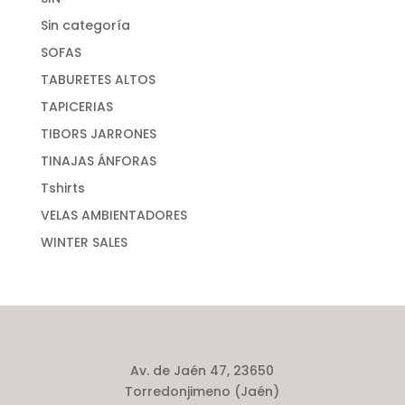
Sin categoría
SOFAS
TABURETES ALTOS
TAPICERIAS
TIBORS JARRONES
TINAJAS ÁNFORAS
Tshirts
VELAS AMBIENTADORES
WINTER SALES
Av. de Jaén 47, 23650
Torredonjimeno (Jaén)