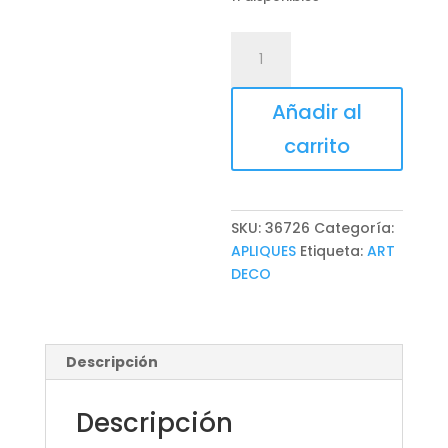
APLIQUE
LYMOUSE
cantidad
Añadir al
carrito
SKU:
36726
Categoría:
APLIQUES
Etiqueta:
ART
DECO
Descripción
Descripción