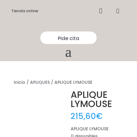


Tienda online
Pide cita
Inicio
/
APLIQUES
/ APLIQUE LYMOUSE
APLIQUE
LYMOUSE
215,60
€
APLIQUE LYMOUSE
11 disponibles