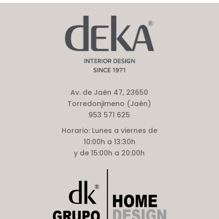
Av. de Jaén 47, 23650
Torredonjimeno (Jaén)
953 571 625
Horario:
Lunes a viernes de
10:00h a 13:30h
y de 15:00h a 20:00h