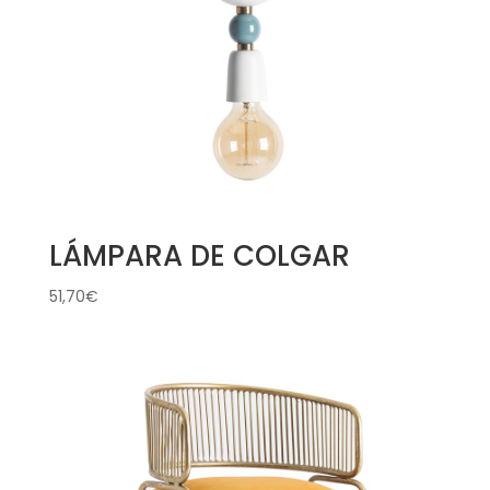
LÁMPARA DE COLGAR
51,70
€