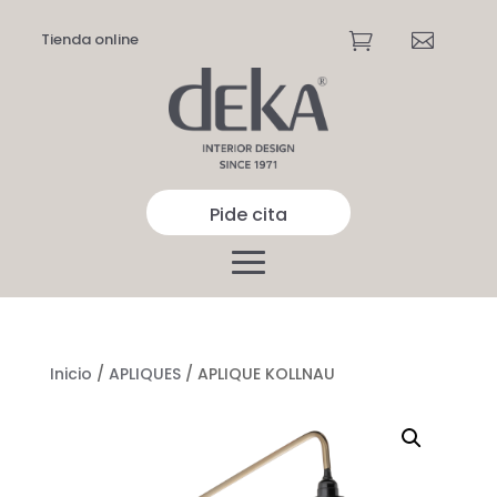
Tienda online


Pide cita
Inicio
/
APLIQUES
/ APLIQUE KOLLNAU