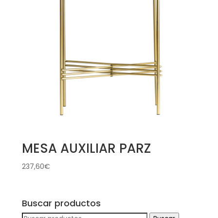
MESA AUXILIAR PARZ
237,60
€
Buscar productos
Buscar