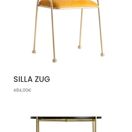
SILLA ZUG
484,00
€