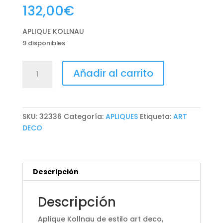
132,00
€
APLIQUE KOLLNAU
9 disponibles
APLIQUE
Añadir al carrito
KOLLNAU
cantidad
SKU:
32336
Categoría:
APLIQUES
Etiqueta:
ART
DECO
Descripción
Descripción
Aplique Kollnau de estilo art deco,