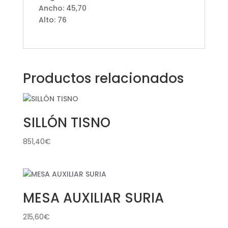
Ancho: 45,70
Alto: 76
Productos relacionados
SILLÓN TISNO
851,40
€
MESA AUXILIAR SURIA
215,60
€