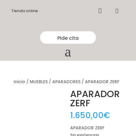


Tienda online
Pide cita
Inicio
/
MUEBLES
/
APARADORES
/ APARADOR ZERF
APARADOR
ZERF
1.650,00
€
APARADOR ZERF
Sin existencias