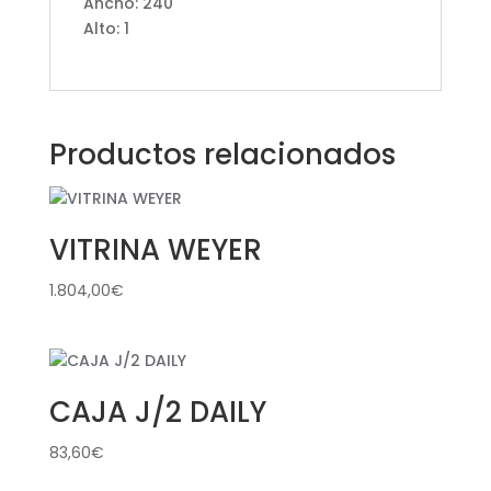
Ancho: 240
Alto: 1
Productos relacionados
VITRINA WEYER
1.804,00
€
CAJA J/2 DAILY
83,60
€