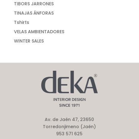
TIBORS JARRONES
TINAJAS ÁNFORAS
Tshirts
VELAS AMBIENTADORES
WINTER SALES
Av. de Jaén 47, 23650
Torredonjimeno (Jaén)
953 571 625