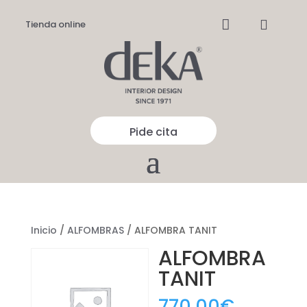


Tienda online
Pide cita
Inicio
/
ALFOMBRAS
/ ALFOMBRA TANIT
ALFOMBRA
TANIT
770,00
€