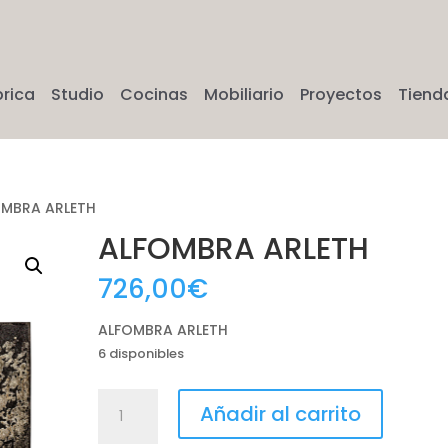
brica
Studio
Cocinas
Mobiliario
Proyectos
Tiend
OMBRA ARLETH
ALFOMBRA ARLETH
726,00
€
ALFOMBRA ARLETH
6 disponibles
ALFOMBRA
Añadir al carrito
ARLETH
cantidad