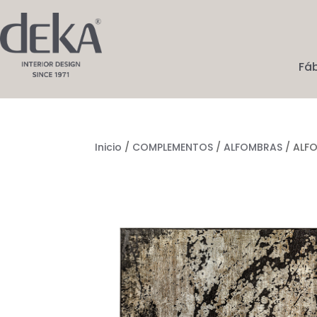
Fá
Inicio
/
COMPLEMENTOS
/
ALFOMBRAS
/ ALF