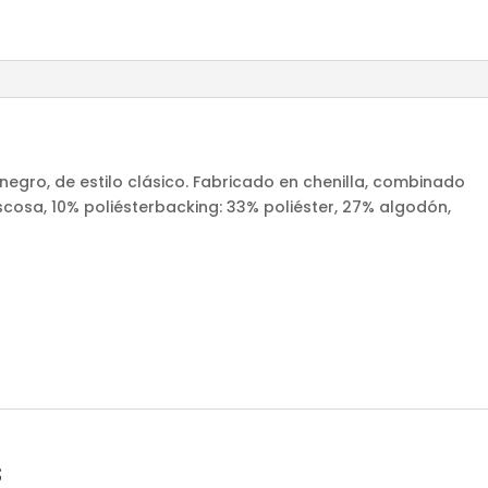
negro, de estilo clásico. Fabricado en chenilla, combinado
scosa, 10% poliésterbacking: 33% poliéster, 27% algodón,
s