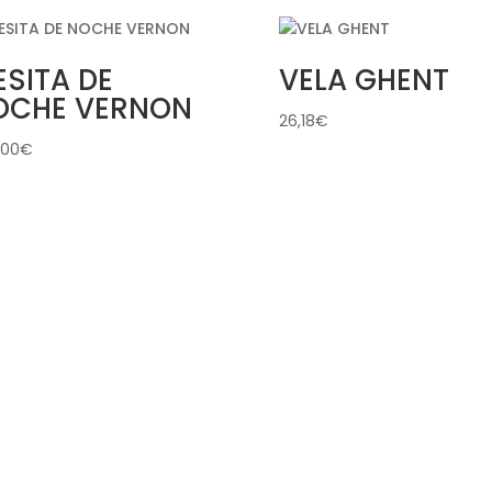
SITA DE
VELA GHENT
OCHE VERNON
26,18
€
,00
€