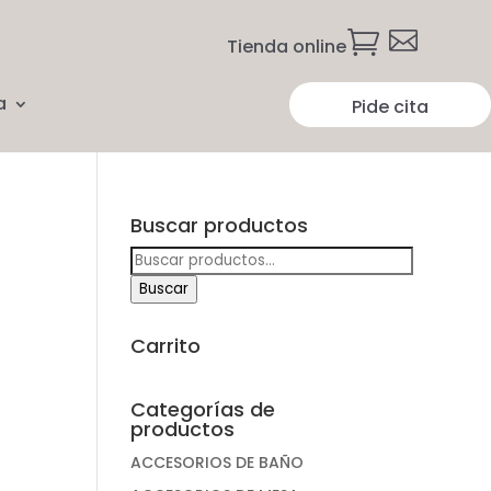


Tienda online
a
Pide cita
Buscar productos
Buscar
por:
Buscar
Carrito
Categorías de
productos
ACCESORIOS DE BAÑO