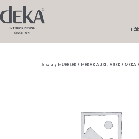
Fá
Inicio
/
MUEBLES
/
MESAS AUXILIARES
/ MESA 