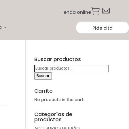


Tienda online
a
Pide cita
Buscar productos
Buscar
por:
Buscar
Carrito
No products in the cart.
Categorías de
productos
ACCESORIOS DE BAÑO