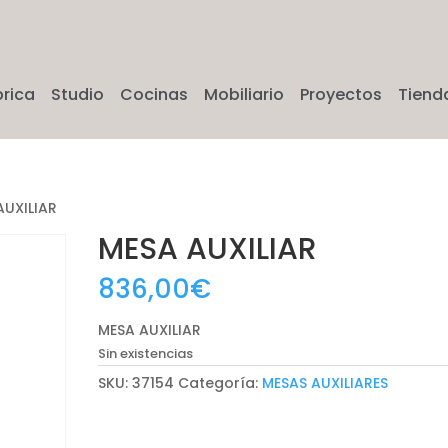
brica
Studio
Cocinas
Mobiliario
Proyectos
Tiend
AUXILIAR
MESA AUXILIAR
836,00
€
MESA AUXILIAR
Sin existencias
SKU:
37154
Categoría:
MESAS AUXILIARES