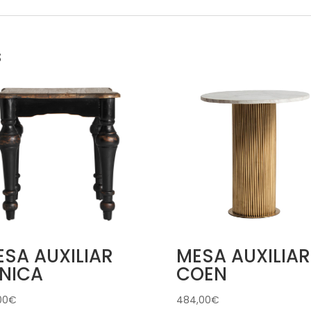
s
SA AUXILIAR
MESA AUXILIAR
ENICA
COEN
00
€
484,00
€